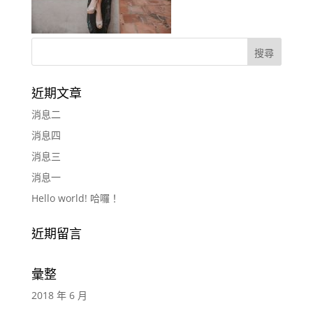
近期文章
消息二
消息四
消息三
消息一
Hello world! 哈囉！
近期留言
彙整
2018 年 6 月