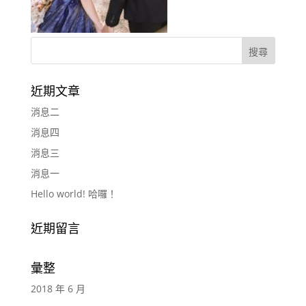
近期文章
消息二
消息四
消息三
消息一
Hello world! 哈囉！
近期留言
彙整
2018 年 6 月