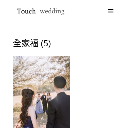
全家福 (5)