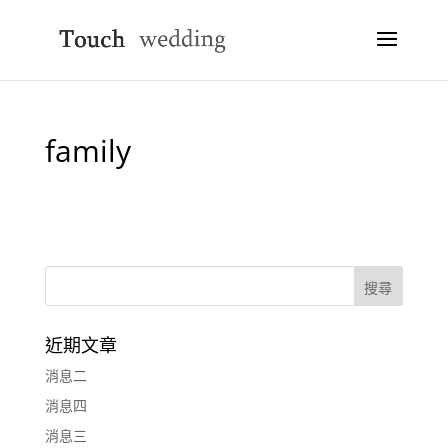
family
近期文章
消息二
消息四
消息三