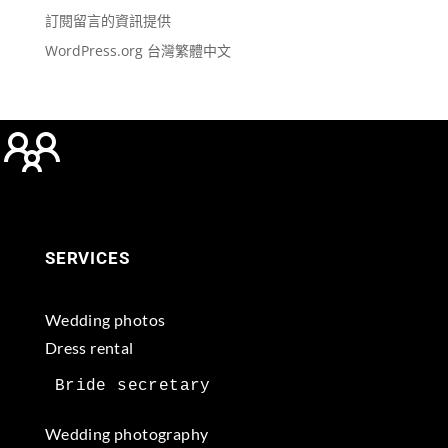
訂閱留言的資訊提供
WordPress.org 台灣繁體中文
SERVICES
Wedding photos
Dress rental
Wedding photography