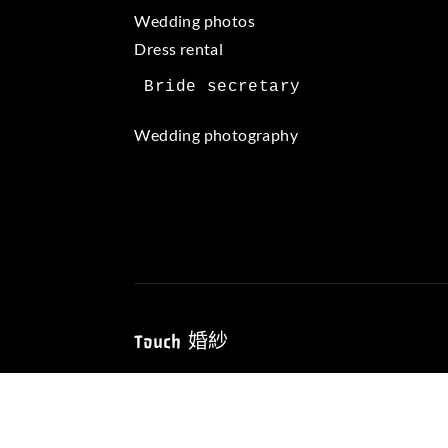
Wedding photos
Dress rental
Wedding photography
Touch 婚紗