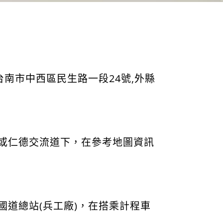
台南市中西區民生路一段24號,外縣
或仁德交流道下，在參考地圖資訊
道總站(兵工廠)，在搭乘計程車