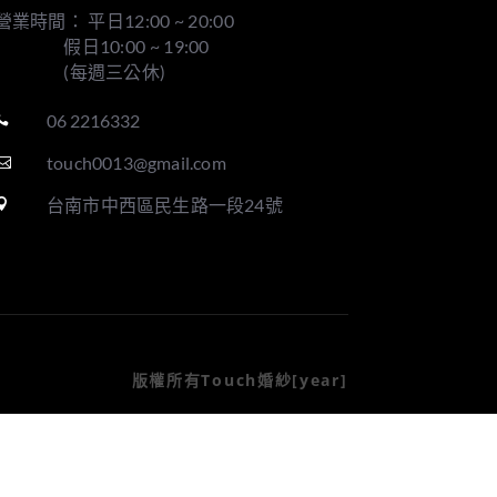
營業時間： 平日12:00 ~ 20:00
假日10:00 ~ 19:00
(每週三公休)
06 2216332

touch0013@gmail.com

台南市中西區民生路一段24號

版權所有Touch婚紗[year]