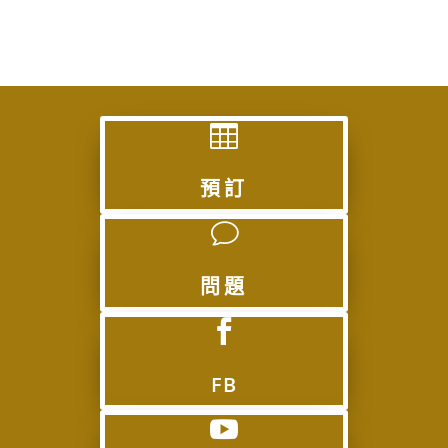

預訂
v
問題

FB
