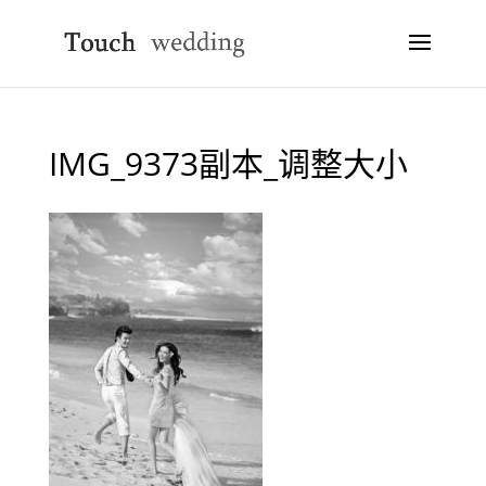
IMG_9373副本_调整大小