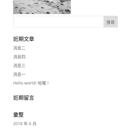
近期文章
消息二
消息四
消息三
消息一
Hello world! 哈囉！
近期留言
彙整
2018 年 6 月