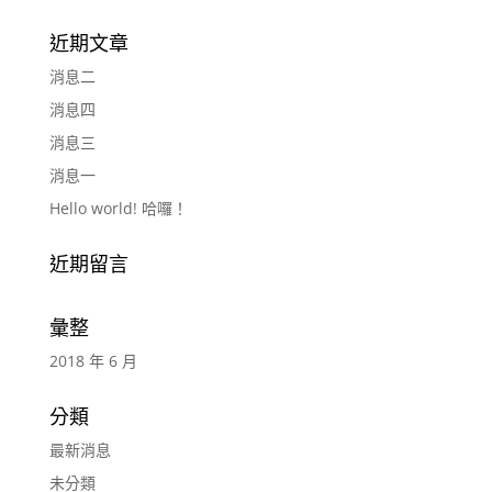
近期文章
消息二
消息四
消息三
消息一
Hello world! 哈囉！
近期留言
彙整
2018 年 6 月
分類
最新消息
未分類