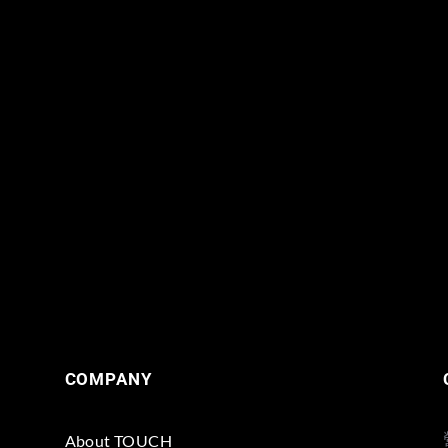
COMPANY
About TOUCH