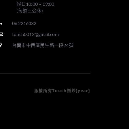
假日10:00 ~ 19:00
(每週三公休)
06 2216332

touch0013@gmail.com

台南市中西區民生路一段24號

版權所有Touch婚紗[year]