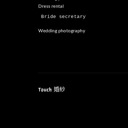
Dress rental
Wedding photography
Touch 婚紗