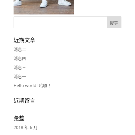
近期文章
消息二
消息四
消息三
消息一
Hello world! 哈囉！
近期留言
彙整
2018 年 6 月