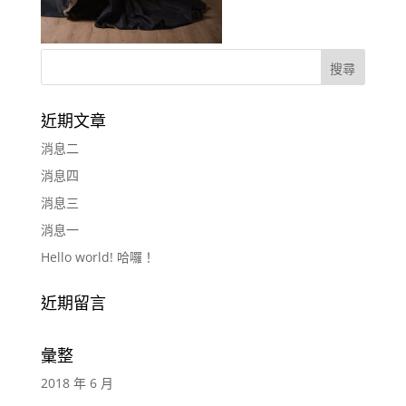
近期文章
消息二
消息四
消息三
消息一
Hello world! 哈囉！
近期留言
彙整
2018 年 6 月