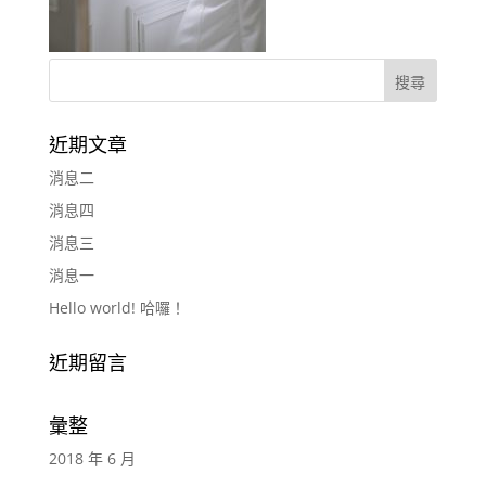
近期文章
消息二
消息四
消息三
消息一
Hello world! 哈囉！
近期留言
彙整
2018 年 6 月