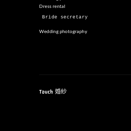
Dress rental
Wedding photography
Touch 婚紗