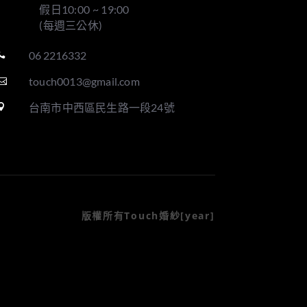
假日10:00 ~ 19:00
(每週三公休)
06 2216332

touch0013@gmail.com

台南市中西區民生路一段24號

版權所有Touch婚紗[year]