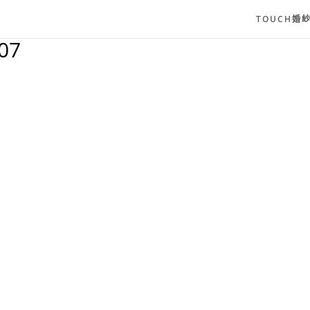
TOUCH婚
07