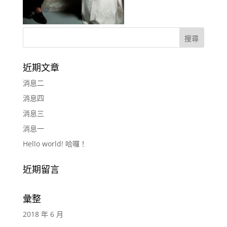
近期文章
消息二
消息四
消息三
消息一
Hello world! 哈囉！
近期留言
彙整
2018 年 6 月