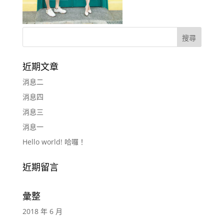
近期文章
消息二
消息四
消息三
消息一
Hello world! 哈囉！
近期留言
彙整
2018 年 6 月