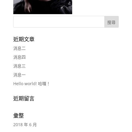
近期文章
消息二
消息四
消息三
消息一
Hello world! 哈囉！
近期留言
彙整
2018 年 6 月