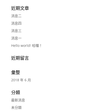
近期文章
消息二
消息四
消息三
消息一
Hello world! 哈囉！
近期留言
彙整
2018 年 6 月
分類
最新消息
未分類