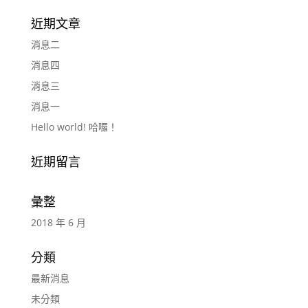
近期文章
消息二
消息四
消息三
消息一
Hello world! 哈囉！
近期留言
彙整
2018 年 6 月
分類
最新消息
未分類