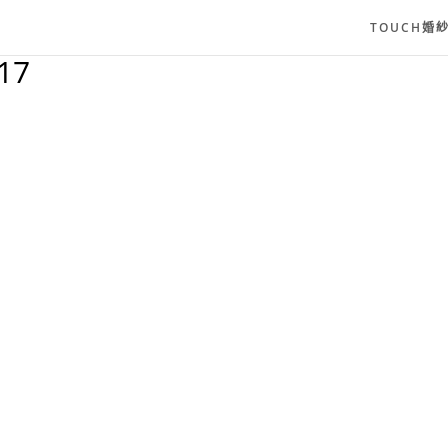
TOUCH婚
17