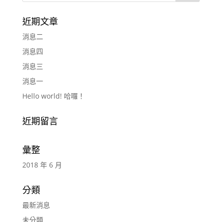
近期文章
消息二
消息四
消息三
消息一
Hello world! 哈囉！
近期留言
彙整
2018 年 6 月
分類
最新消息
未分類