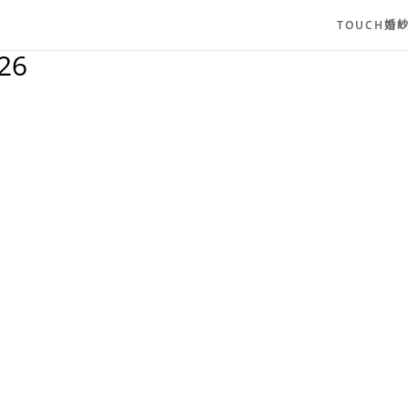
TOUCH婚
26