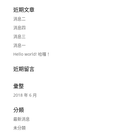
近期文章
消息二
消息四
消息三
消息一
Hello world! 哈囉！
近期留言
彙整
2018 年 6 月
分類
最新消息
未分類