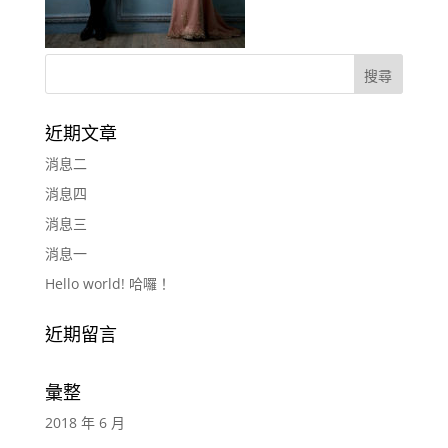
近期文章
消息二
消息四
消息三
消息一
Hello world! 哈囉！
近期留言
彙整
2018 年 6 月