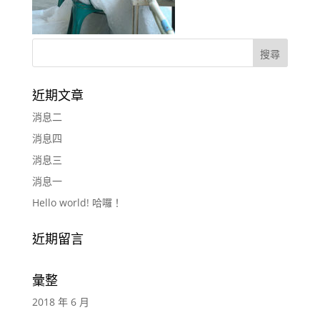
近期文章
消息二
消息四
消息三
消息一
Hello world! 哈囉！
近期留言
彙整
2018 年 6 月