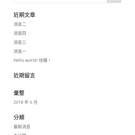
近期文章
消息二
消息四
消息三
消息一
Hello world! 哈囉！
近期留言
彙整
2018 年 6 月
分類
最新消息