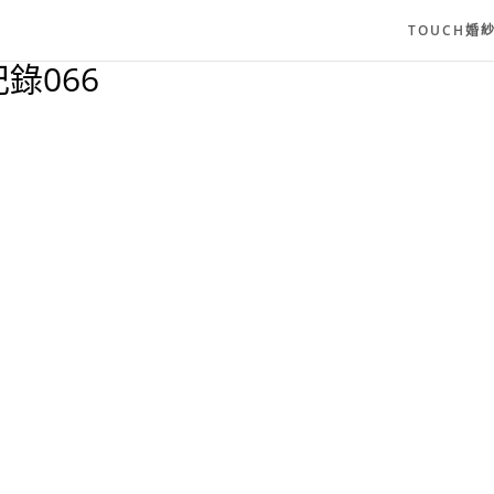
TOUCH婚
錄066