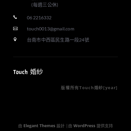
(每週三公休)
06 2216332

touch0013@gmail.com

台南市中西區民生路一段24號

Touch 婚紗
版權所有Touch婚紗[year]
由
Elegant Themes
設計 |由
WordPress
提供支持