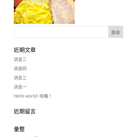
近期文章
消息二
消息四
消息三
消息一
Hello world! 哈囉！
近期留言
彙整