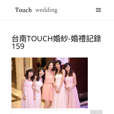
台南TOUCH婚紗-婚禮記錄
159