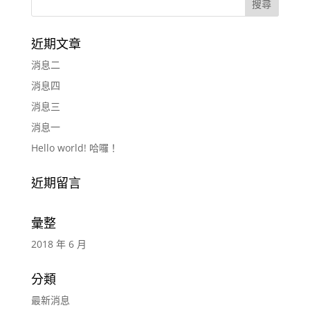
近期文章
消息二
消息四
消息三
消息一
Hello world! 哈囉！
近期留言
彙整
2018 年 6 月
分類
最新消息