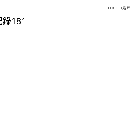
TOUCH婚
錄181