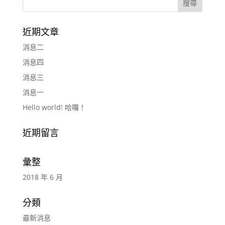
近期文章
消息二
消息四
消息三
消息一
Hello world! 哈囉！
近期留言
彙整
2018 年 6 月
分類
最新消息