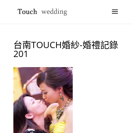
台南TOUCH婚紗-婚禮記錄
201