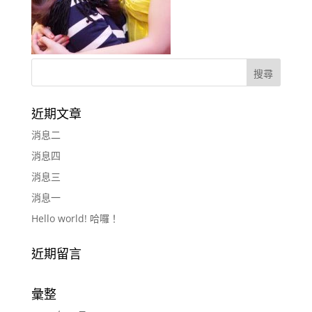
近期文章
消息二
消息四
消息三
消息一
Hello world! 哈囉！
近期留言
彙整