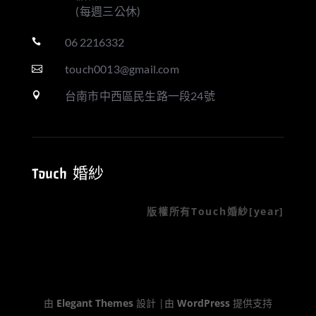
(每週三公休)
06 2216332

touch0013@gmail.com

台南市中西區民生路一段24號

Touch 婚紗
版權所有Touch婚紗[year]
由
Elegant Themes
設計 |由
WordPress
提供支持