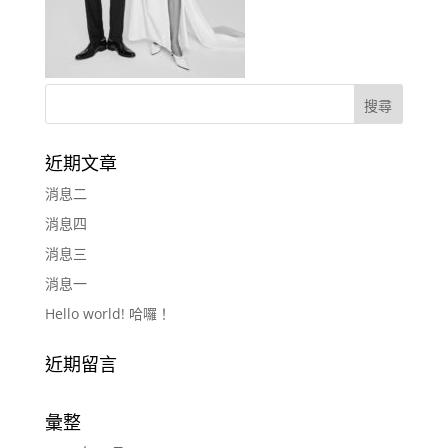
近期文章
消息二
消息四
消息三
消息一
Hello world! 哈囉！
近期留言
彙整