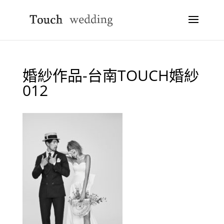
婚紗作品-台南TOUCH婚紗
012