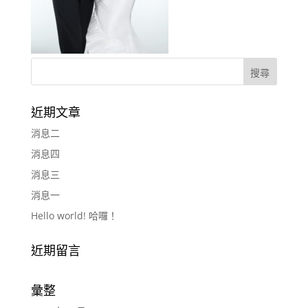
近期文章
消息二
消息四
消息三
消息一
Hello world! 哈囉！
近期留言
彙整