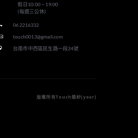
假日10:00 ~ 19:00
(每週三公休)
06 2216332

touch0013@gmail.com

台南市中西區民生路一段24號

版權所有Touch婚紗[year]