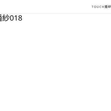
TOUCH婚
紗018