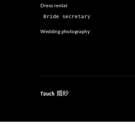
Dress rental
Wedding photography
Touch 婚紗