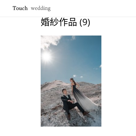
婚紗作品 (9)