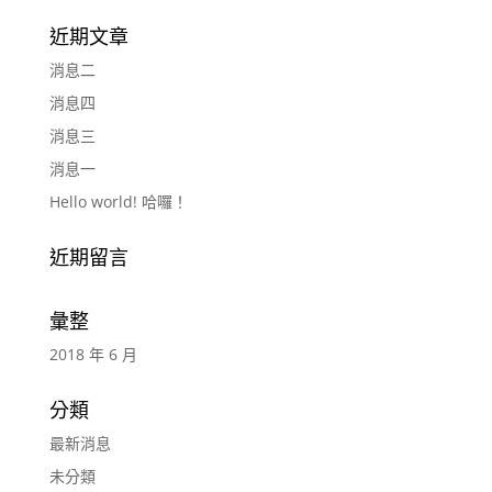
近期文章
消息二
消息四
消息三
消息一
Hello world! 哈囉！
近期留言
彙整
2018 年 6 月
分類
最新消息
未分類