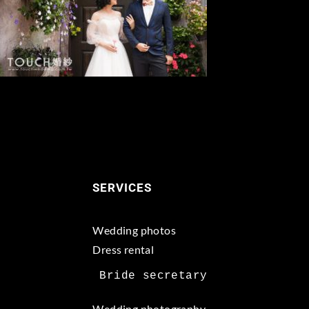
SERVICES
Wedding photos
Dress rental
Wedding photography