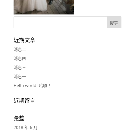
近期文章
消息二
消息四
消息三
消息一
Hello world! 哈囉！
近期留言
彙整
2018 年 6 月