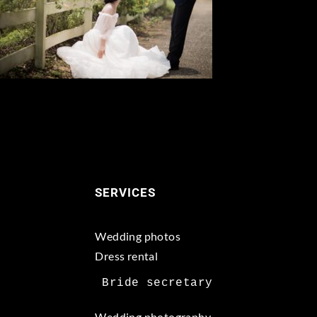
SERVICES
Wedding photos
Dress rental
Wedding photography