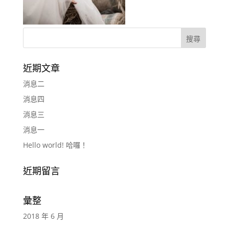
近期文章
消息二
消息四
消息三
消息一
Hello world! 哈囉！
近期留言
彙整
2018 年 6 月