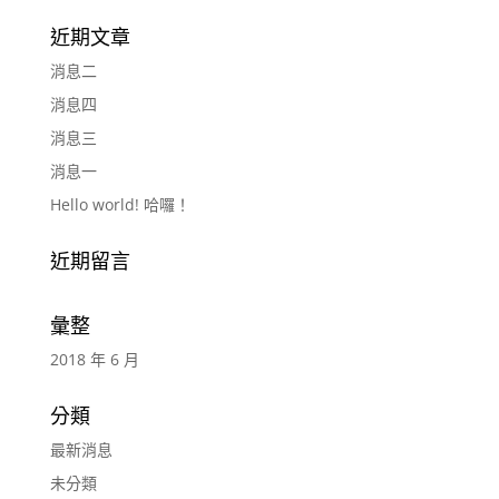
近期文章
消息二
消息四
消息三
消息一
Hello world! 哈囉！
近期留言
彙整
2018 年 6 月
分類
最新消息
未分類