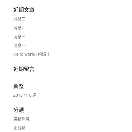
近期文章
消息二
消息四
消息三
消息一
Hello world! 哈囉！
近期留言
彙整
2018 年 6 月
分類
最新消息
未分類