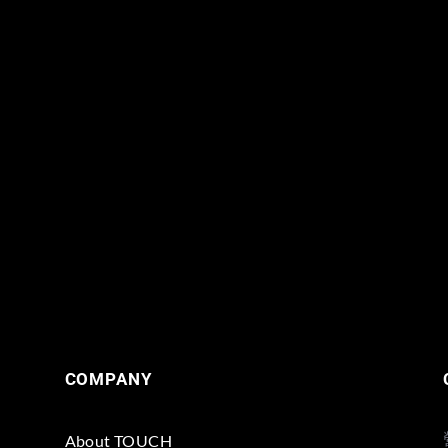
COMPANY
About TOUCH