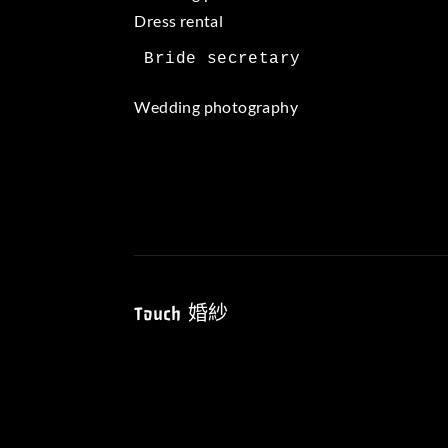
Dress rental
Wedding photography
Touch 婚紗