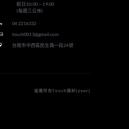
假日10:00 ~ 19:00
(每週三公休)
06 2216332

touch0013@gmail.com

台南市中西區民生路一段24號

版權所有Touch婚紗[year]