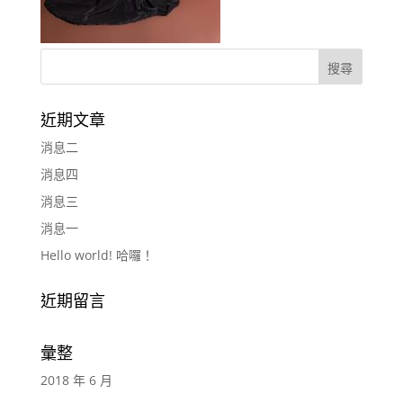
近期文章
消息二
消息四
消息三
消息一
Hello world! 哈囉！
近期留言
彙整
2018 年 6 月