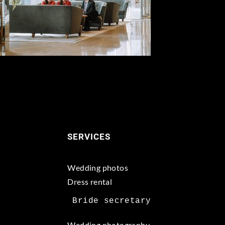
SERVICES
Wedding photos
Dress rental
Wedding photography