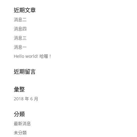
近期文章
消息二
消息四
消息三
消息一
Hello world! 哈囉！
近期留言
彙整
2018 年 6 月
分類
最新消息
未分類