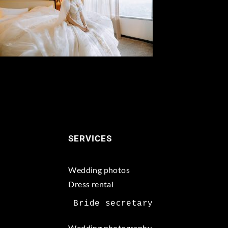
SERVICES
Wedding photos
Dress rental
Wedding photography