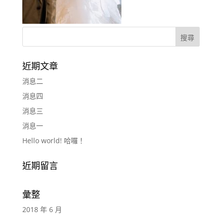
近期文章
消息二
消息四
消息三
消息一
Hello world! 哈囉！
近期留言
彙整
2018 年 6 月