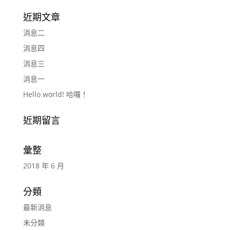
近期文章
消息二
消息四
消息三
消息一
Hello world! 哈囉！
近期留言
彙整
2018 年 6 月
分類
最新消息
未分類