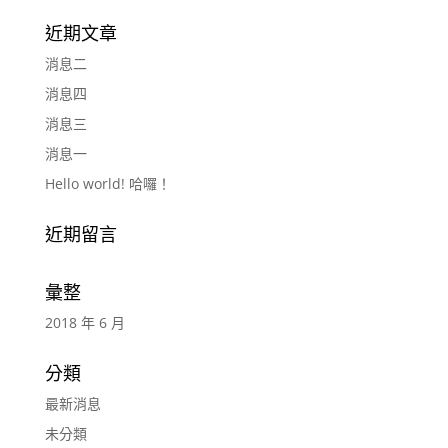
近期文章
消息二
消息四
消息三
消息一
Hello world! 哈囉！
近期留言
彙整
2018 年 6 月
分類
最新消息
未分類