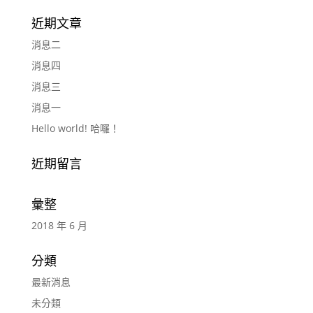
近期文章
消息二
消息四
消息三
消息一
Hello world! 哈囉！
近期留言
彙整
2018 年 6 月
分類
最新消息
未分類